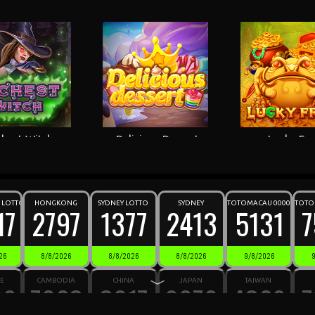
chest Witch
Delicious Dessert
Lucky Fr
 LOTTO
HONGKONG
SYDNEY LOTTO
SYDNEY
TOTOMACAU 0000
TOTO
17
2797
1377
2413
5131
7
26
8/8/2026
8/8/2026
8/8/2026
9/8/2026
YE
CAMBODIA
CHINA
JAPAN
TAIWAN
99
7023
3017
9078
4329
7
nting Time
Akira
Steam Pu