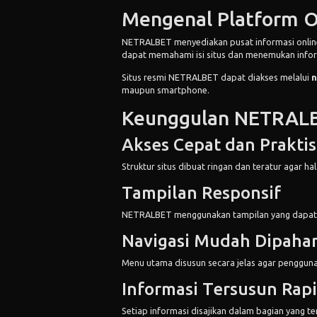
Mengenal Platform 
NETRALBET menyediakan pusat informasi onlin
dapat memahami isi situs dan menemukan inform
Situs resmi NETRALBET dapat diakses melalui
n
maupun smartphone.
Friday in Vegas
Crow
Keunggulan NETRAL
Akses Cepat dan Praktis
Struktur situs dibuat ringan dan teratur agar 
Tampilan Responsif
NETRALBET menggunakan tampilan yang dapat me
Navigasi Mudah Dipaha
Jungle Gold
B
Menu utama disusun secara jelas agar penggun
Megaways
Informasi Tersusun Rapi
Setiap informasi disajikan dalam bagian yang