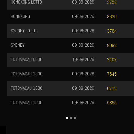
HONGKONG LOTTO
09-08-2026
3752
HONGKONG
09-08-2026
8620
SYDNEY LOTTO
09-08-2026
3764
SYDNEY
09-08-2026
8082
TOTOMACAU 0000
10-08-2026
7107
TOTOMACAU 1300
09-08-2026
7545
TOTOMACAU 1600
09-08-2026
0712
TOTOMACAU 1900
09-08-2026
9658