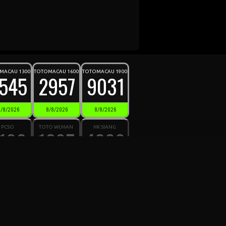
MACAU 1300
TOTOMACAU 1600
TOTOMACAU 1900
545
2957
9031
9/8/2026
8/8/2026
8/8/2026
PCSO
TOTO WUHAN
HK SIANG
102
1695
4008
/8/2026
9/8/2026
9/8/2026
KING KONG2
6
6239
8/8/2026