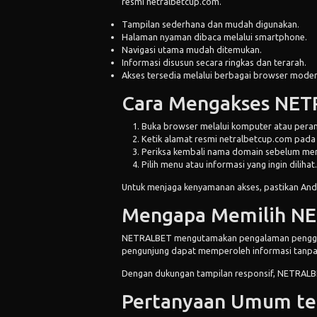
resmi netralbetcup.com.
Tampilan sederhana dan mudah digunakan.
Halaman nyaman dibaca melalui smartphone.
Navigasi utama mudah ditemukan.
Informasi disusun secara ringkas dan terarah.
Akses tersedia melalui berbagai browser moder
Cara Mengakses NE
Buka browser melalui komputer atau perang
Ketik alamat resmi netralbetcup.com pada
Periksa kembali nama domain sebelum me
Pilih menu atau informasi yang ingin dilihat.
Untuk menjaga kenyamanan akses, pastikan And
Mengapa Memilih N
NETRALBET mengutamakan pengalaman pengguna me
pengunjung dapat memperoleh informasi tanpa
Dengan dukungan tampilan responsif, NETRALBE
Pertanyaan Umum t