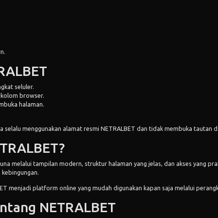
n.
TRALBET
kat seluler.
 kolom browser.
mbuka halaman.
a selalu menggunakan alamat resmi NETRALBET dan tidak membuka tautan dar
ETRALBET?
lalui tampilan modern, struktur halaman yang jelas, dan akses yang prakti
 kebingungan.
T menjadi platform online yang mudah digunakan kapan saja melalui perangk
entang NETRALBET