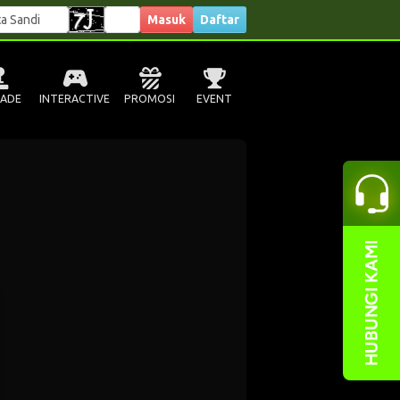
Anda !
NETRALBET Menyediakan APK Resmi Agar Permainan Semakin 
Masuk
Daftar
ADE
INTERACTIVE
PROMOSI
EVENT