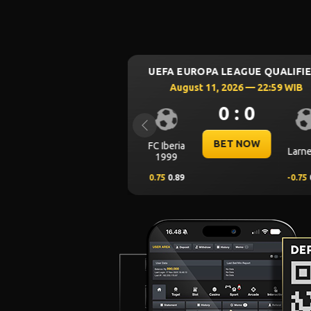
SPAIN LA LIGA
August 16, 2026 — 00:30 WIB
0 : 0
Previous
BET NOW
Alaves
Get
0.00
0.62
0.00
-
BC
CIM
PAN