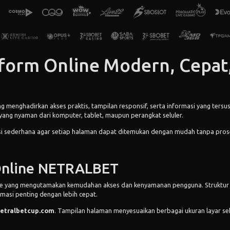
orm Online Modern, Cepat
enghadirkan akses praktis, tampilan responsif, serta informasi yang tersus
ang nyaman dari komputer, tablet, maupun perangkat seluler.
i sederhana agar setiap halaman dapat ditemukan dengan mudah tanpa prose
Online NETRALBET
e yang mengutamakan kemudahan akses dan kenyamanan pengguna. Struktur h
asi penting dengan lebih cepat.
etralbetcup.com
. Tampilan halaman menyesuaikan berbagai ukuran layar se