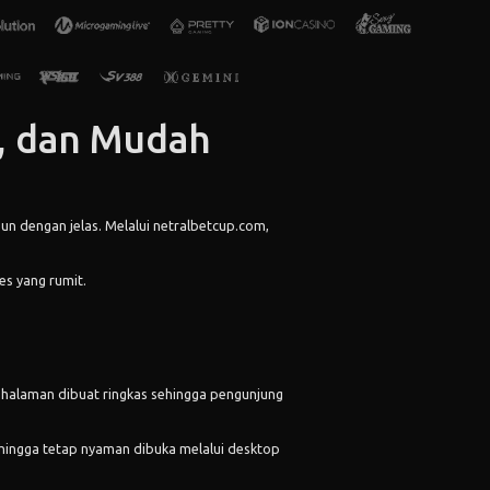
, dan Mudah
un dengan jelas. Melalui netralbetcup.com,
s yang rumit.
alaman dibuat ringkas sehingga pengunjung
hingga tetap nyaman dibuka melalui desktop