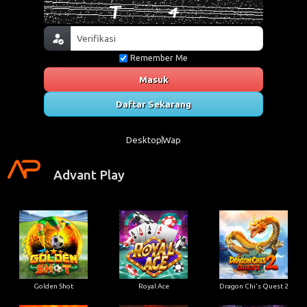
Remember Me
Masuk
Daftar Sekarang
Desktop
Wap
Advant Play
Golden Shot
Royal Ace
Dragon Chi's Quest 2