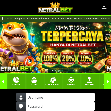
smi Agar Permainan Semakin Mudah Serta Lancar Demi Meningkatkan Kenyamanan Bermain Anda !
TOGEL
SLOT
LIVE CASINO
SPORT
ARCADE
SABU