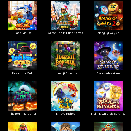
Cat & Mouse
Aztec: Bonus Hunt 2 Xmas
Xiang Qi Ways 2
Rush Hour Gold
Jumanji Bonanza
Starry Adventure
Phantom Multiplier
Kingyo Riches
Fish Prawn Crab Bonanza