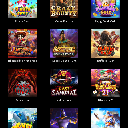
Pinata Fest
Crazy Bounty
Piggy Bank Gold
Rhapsody of Muertos
Aztec: Bonus Hunt
Buffalo Rush
Dark Ritual
Last Samurai
BlackJack21