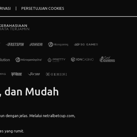
RIVASI
|
PERSETUJUAN COOKIES
, dan Mudah
un dengan jelas. Melalui netralbetcup.com,
s yang rumit.