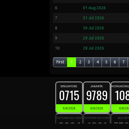
6
01 Aug 2026
7
31 Jul 2026
8
30 Jul 2026
9
29 Jul 2026
10
28 Jul 2026
First
1
2
3
4
5
6
7
SINGAPORE
JAKARTA
HONGKONG
0715
9789
10
5/8/2026
6/8/2026
6/8/20
TOTOMACAU 2200
TOTOMACAU 2300
BULLSE
3064
1391
75