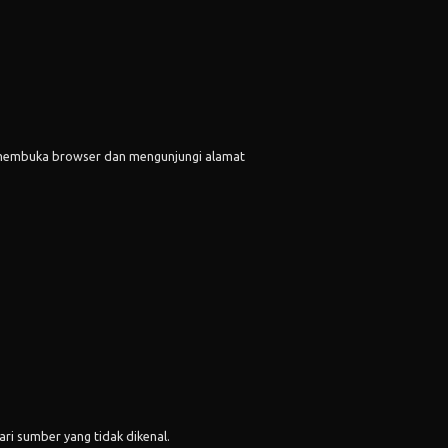
 membuka browser dan mengunjungi alamat
i sumber yang tidak dikenal.