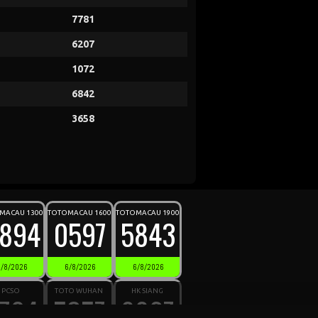
7781
6207
1072
6842
3658
MACAU 1300
TOTOMACAU 1600
TOTOMACAU 1900
894
0597
5843
6/8/2026
6/8/2026
6/8/2026
PCSO
TOTO WUHAN
HK SIANG
704
5357
8867