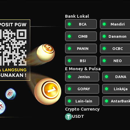
Bank Lokal
A
Mandiri
BNI
BRI
B
Danamon
Permata
BJB
IN
OCBC
DKI
SUMUT
I
NEO
JAGO
SeaBank
E Money & Pulsa
Jenius
DANA
GOPAY
LinkAja
Lain-lain
AntarBan
Crypto Currency
USDT