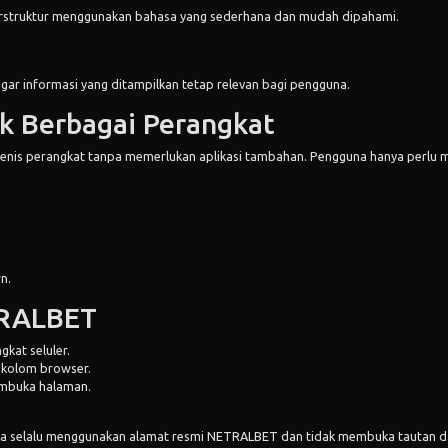
 terstruktur menggunakan bahasa yang sederhana dan mudah dipahami.
ar informasi yang ditampilkan tetap relevan bagi pengguna.
k Berbagai Perangkat
jenis perangkat tanpa memerlukan aplikasi tambahan. Pengguna hanya perlu
n.
TRALBET
kat seluler.
 kolom browser.
mbuka halaman.
a selalu menggunakan alamat resmi NETRALBET dan tidak membuka tautan dar