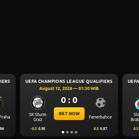
26
6/8/2026
6/8/2026
6/8/2026
6/8/2026
6
ALAYSIA SIANG
MALAYSIA
MACAU
QATAR
KING KONG1
6379
4549
7894
6642
262
6/8/2026
6/8/2026
6/8/2026
6/8/2026
6/8/2026
IERS
E-FOOTBALL F24 ELITE CLUB FRIENDLY
E-FO
August 7, 2026 — 11:30 WIB
2 : 1
BET NOW
e-
Saint-
e-Lille
e-Li
Manchester
oise
City
1.00
2
0.75
0.50
-0.75
-0.74