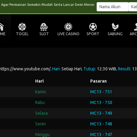
Permainan Semakin Mudah Serta Lancar Demi Meningkatkan Kenyamanan Bermain A
ME
TOGEL
SLOT
LIVE CASINO
SPORT
SABUNG
ARC
https://www.youtube.com/
, Hari:
Setiap Hari
, Tutup:
12:30 WIB
, Result:
13
Hari
Pasaran
Kamis
MC13 - 751
Rabu
MC13 - 750
Selasa
MC13 - 749
Senin
MC13 - 748
Minggu
MC13 - 747