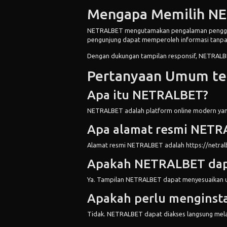
Mengapa Memilih N
NETRALBET mengutamakan pengalaman pengguna me
pengunjung dapat memperoleh informasi tanpa
Dengan dukungan tampilan responsif, NETRALBE
Pertanyaan Umum t
Apa itu NETRALBET?
NETRALBET adalah platform online modern yang 
Apa alamat resmi NETR
Alamat resmi NETRALBET adalah
https://netra
Apakah NETRALBET dapa
Ya. Tampilan NETRALBET dapat menyesuaikan uk
Apakah perlu menginstal
Tidak. NETRALBET dapat diakses langsung mela