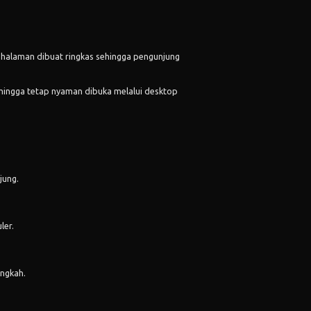
alaman dibuat ringkas sehingga pengunjung
hingga tetap nyaman dibuka melalui desktop
re 2
Fruity Wheel
jung.
ler.
ggy
3 Coin Treasures
ngkah.