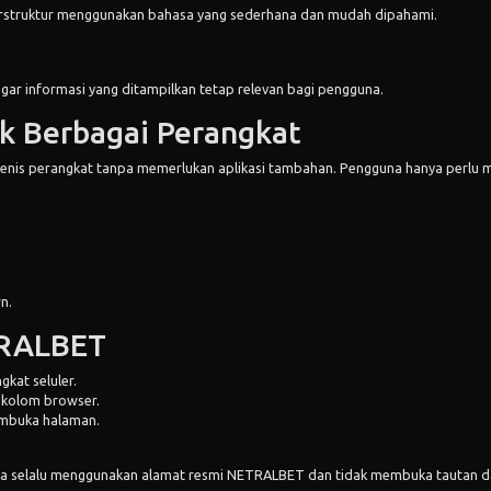
 terstruktur menggunakan bahasa yang sederhana dan mudah dipahami.
ar informasi yang ditampilkan tetap relevan bagi pengguna.
k Berbagai Perangkat
lden Bank 2
Safari Mystery
Shogun
jenis perangkat tanpa memerlukan aplikasi tambahan. Pengguna hanya perlu
n.
TRALBET
kat seluler.
Pot Dragons
Nightfall Hunting
Treasure Q
 kolom browser.
mbuka halaman.
a selalu menggunakan alamat resmi NETRALBET dan tidak membuka tautan dar