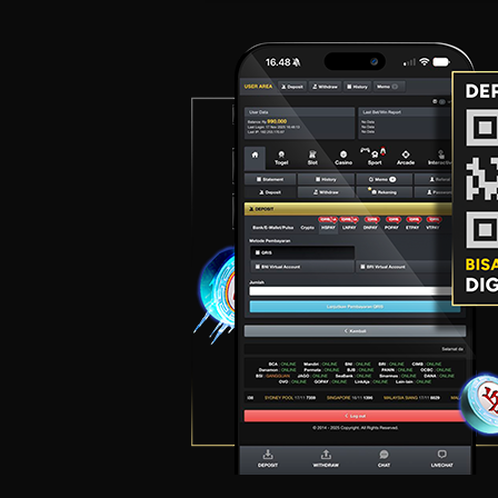
Clover Coins 4x4
40 Sp
3 Lucky Baozhu
Sup