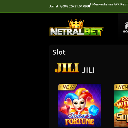
NETRALBET Menyediakan APK Resmi Agar Pe
Jumat 7/08/2026 21:04:10
HO
Slot
JILI