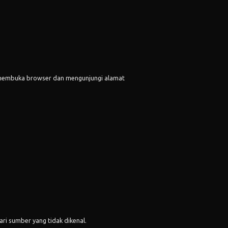
Poseidon
 membuka browser dan mengunjungi alamat
uest
Fortune Monkey
i sumber yang tidak dikenal.