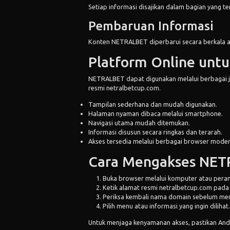
Setiap informasi disajikan dalam bagian yang
Pembaruan Informasi
Konten NETRALBET diperbarui secara berkala ag
Platform Online untu
Sweet Magic
Go
NETRALBET dapat digunakan melalui berbagai 
resmi netralbetcup.com.
Tampilan sederhana dan mudah digunakan.
Halaman nyaman dibaca melalui smartphone.
Navigasi utama mudah ditemukan.
Informasi disusun secara ringkas dan terarah.
Akses tersedia melalui berbagai browser moder
Cara Mengakses NE
Buka browser melalui komputer atau perang
Lucky Doggy
3 
Ketik alamat resmi netralbetcup.com pada
Periksa kembali nama domain sebelum me
Pilih menu atau informasi yang ingin dilihat.
Untuk menjaga kenyamanan akses, pastikan And