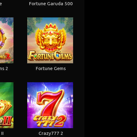
e
Fortune Garuda 500
ms 2
Fortune Gems
II
Crazy777 2