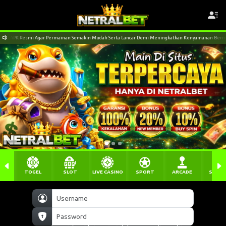
 Resmi Agar Permainan Semakin Mudah Serta Lancar Demi Meningkatkan Kenyamanan Bermain Anda
TOGEL
SLOT
LIVE CASINO
SPORT
ARCADE
SABU