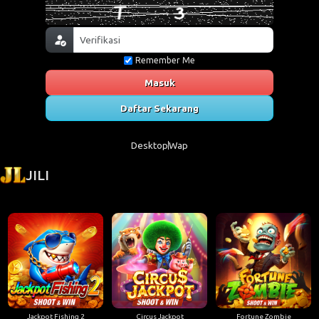
Remember Me
Masuk
Daftar Sekarang
Desktop
Wap
JILI
Jackpot Fishing 2
Circus Jackpot
Fortune Zombie